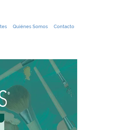
tes
Quiénes Somos
Contacto