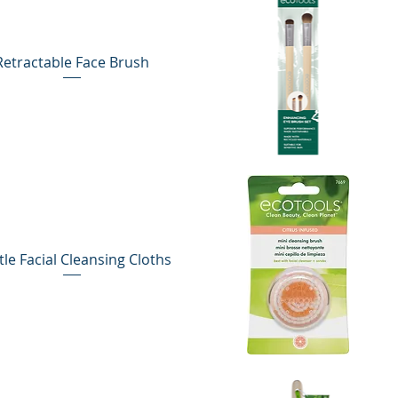
Retractable Face Brush
Vista rápida
le Facial Cleansing Cloths
Vista rápida