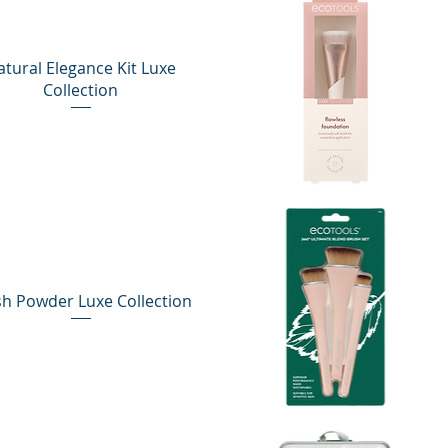
atural Elegance Kit Luxe
Collection
Vista rápida
sh Powder Luxe Collection
Vista rápida