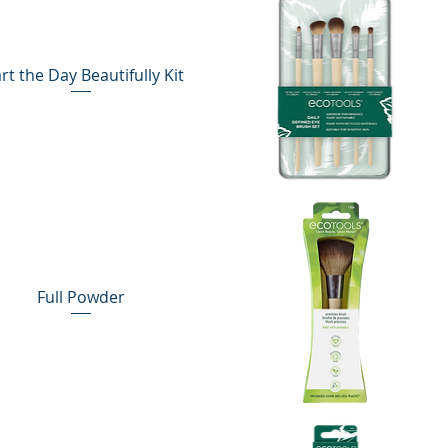
rt the Day Beautifully Kit
Vista rápida
Full Powder
Vista rápida