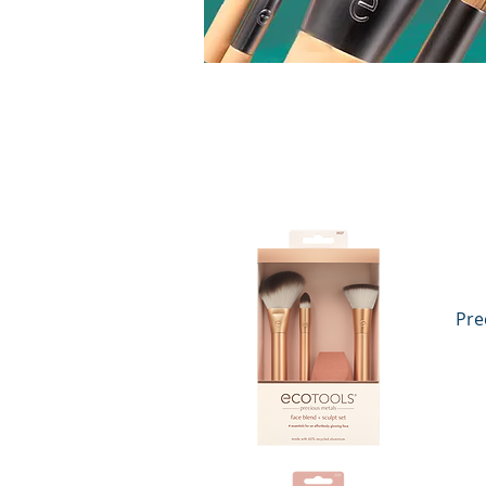
Pre
Vista rápida