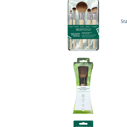
Sta
Vista rápida
Vista rápida