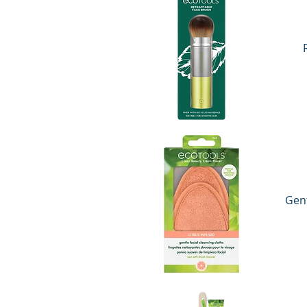
Vista rápida
Gent
Vista rápida