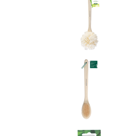
Vista rápida
Vista rápida