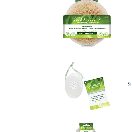
Vista rápida
S
Vista rápida