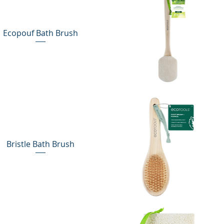
Ecopouf Bath Brush
Vista rápida
Bristle Bath Brush
Vista rápida