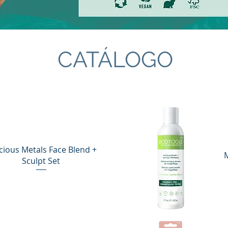
CATÁLOGO
cious Metals Face Blend +
Sculpt Set
Vista rápida