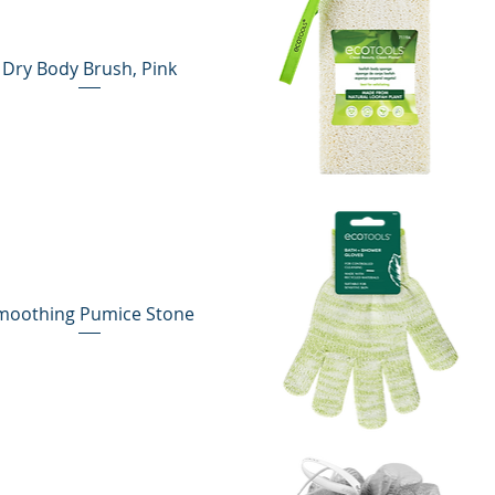
Dry Body Brush, Pink
Vista rápida
moothing Pumice Stone
Vista rápida