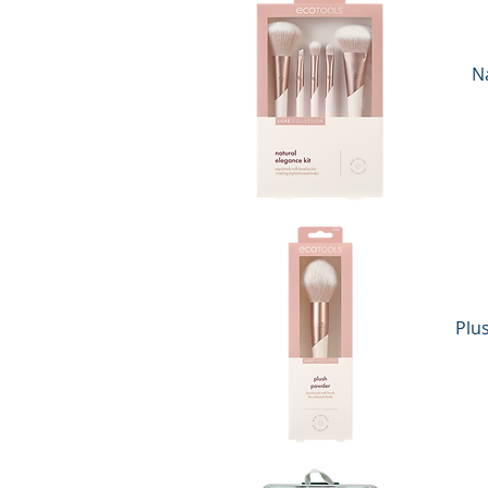
N
Vista rápida
Plu
Vista rápida