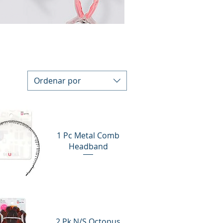
Ordenar por
1 Pc Metal Comb
Headband
sta rápida
2 Pk N/S Octopus