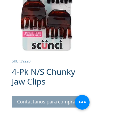
SKU: 39220
4-Pk N/S Chunky
Jaw Clips
Contáctanos para comprar
Ganchos Antideslizamiento.
Paquete incluye 4 unidades.