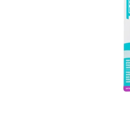
© 2026 Gammatrade S.A.