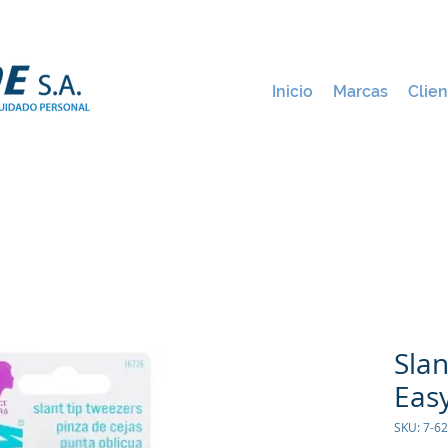
Inicio
Marcas
Clien
Slan
Eas
SKU: 7-6