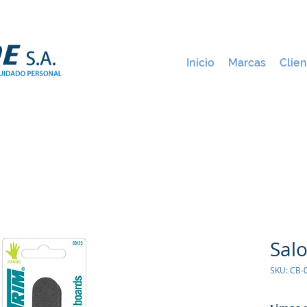
Inicio
Marcas
Clien
Sal
SKU: CB-