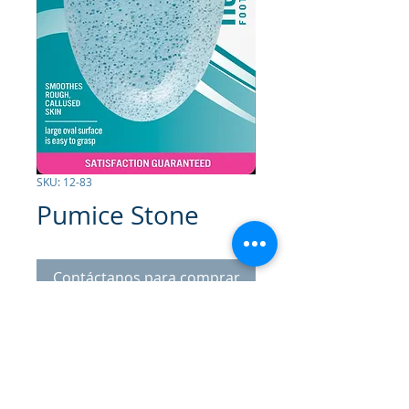
SKU: 12-83
Pumice Stone
Contáctanos para comprar
Piedra Pómez