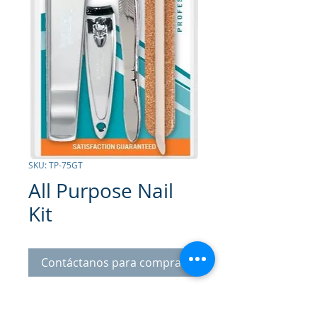
SKU: TP-75GT
All Purpose Nail
Kit
Contáctanos para comprar
Set de Multiuso
. Set para