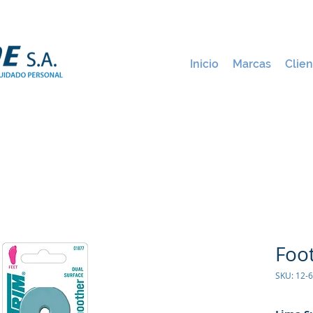
Inicio
Marcas
Clien
Foo
SKU: 12-