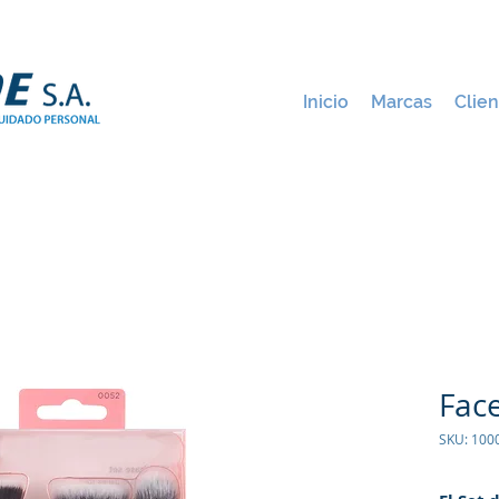
Inicio
Marcas
Clien
Fac
SKU: 100