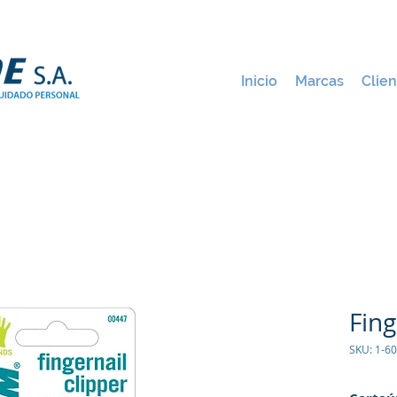
Inicio
Marcas
Clien
Fing
SKU: 1-6