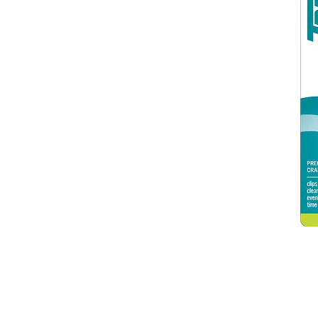
© 2026 Gammatrade S.A.