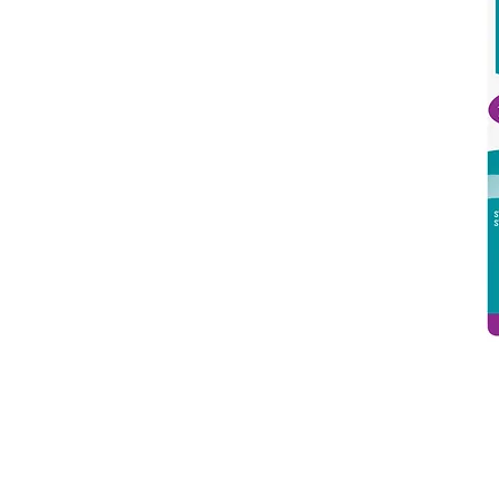
© 2026 Gammatrade S.A.