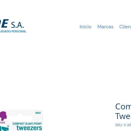
Inicio
Marcas
Clien
Com
Twe
SKU: 5-3