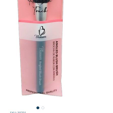
SKU: 39701