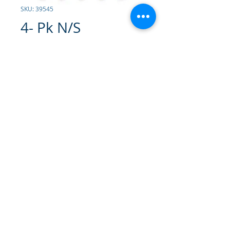
SKU: 39545
4- Pk N/S
Headwraps
Contáctanos para comprar
Banda Elástica Deportiva x 4
© 2026 Gammatrade S.A.