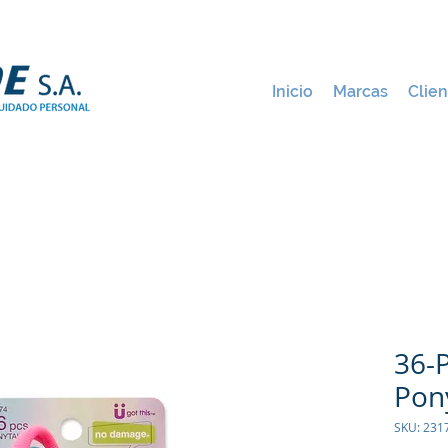
Inicio
Marcas
Clien
36-P
Pony
SKU: 231