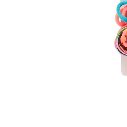
© 2026 Gammatrade S.A.