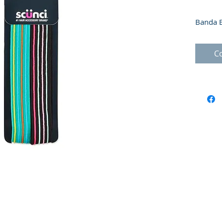
Banda E
C