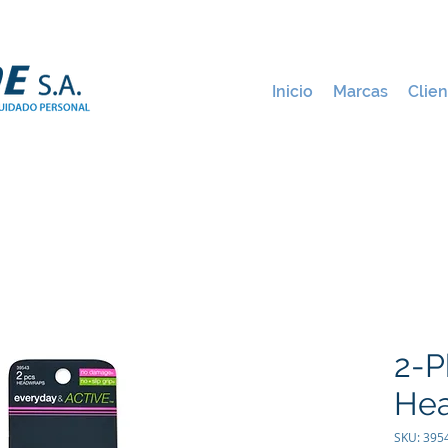
Inicio
Marcas
Clien
2-P
He
SKU: 395