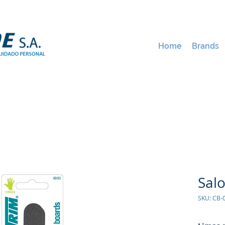
Home
Brands
Sal
SKU: CB-