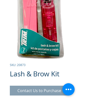
SKU: 20873
Lash & Brow Kit
Contact Us to Purchase
Set para pestañas y Cejas
.